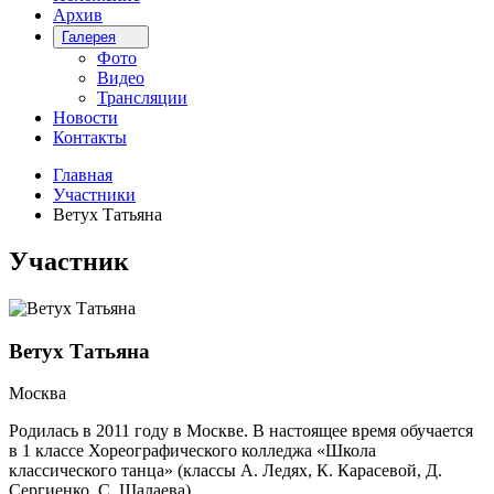
Архив
Галерея
Фото
Видео
Трансляции
Новости
Контакты
Главная
Участники
Ветух Татьяна
Участник
Ветух Татьяна
Москва
Родилась в 2011 году в Москве. В настоящее время обучается
в 1 классе Хореографического колледжа «Школа
классического танца» (классы А. Ледях, К. Карасевой, Д.
Сергиенко, С. Шалаева).