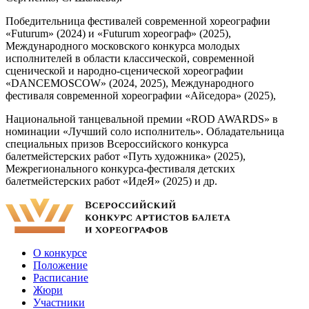
Победительница фестивалей современной хореографии
«Futurum» (2024) и «Futurum хореограф» (2025),
Международного московского конкурса молодых
исполнителей в области классической, современной
сценической и народно-сценической хореографии
«DANCEMOSCOW» (2024, 2025), Международного
фестиваля современной хореографии «Айседора» (2025),
Национальной танцевальной премии «ROD AWARDS» в
номинации «Лучший соло исполнитель». Обладательница
специальных призов Всероссийского конкурса
балетмейстерских работ «Путь художника» (2025),
Межрегионального конкурса-фестиваля детских
балетмейстерских работ «ИдеЯ» (2025) и др.
О конкурсе
Положение
Расписание
Жюри
Участники