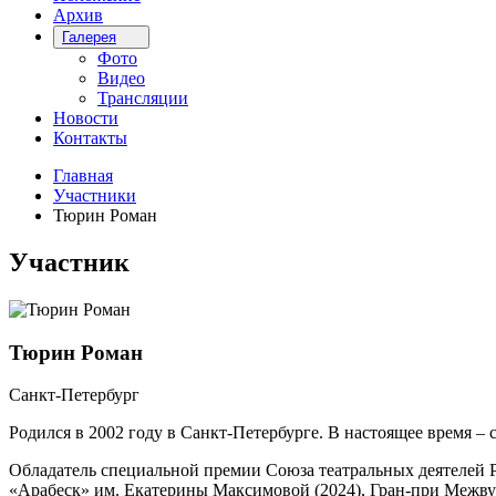
Архив
Галерея
Фото
Видео
Трансляции
Новости
Контакты
Главная
Участники
Тюрин Роман
Участник
Тюрин Роман
Санкт-Петербург
Родился в 2002 году в Санкт-Петербурге. В настоящее время –
Обладатель специальной премии Союза театральных деятелей Р
«Арабеск» им. Екатерины Максимовой (2024), Гран-при Межвуз