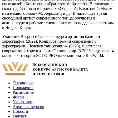
спектаклей «Контакт» и «Гранатовый браслет». В последние
годы задействован в проектах «Озеро» А. Вахитовой, «Всем
нам немного жаль» М. Херолянц и др. В настоящее время –
свободный артист современного танца; обучается в
аспирантуре и работает специалистом по поддержке системы
в Яндекс Крауд.
Участник Всероссийского конкурса артистов балета и
хореографов (2022), Конкурса-премии современной
хореографии «Человек танцующий» (2023), Фестиваля
современной хореографии «Futurum и др. В 2025 году занял 4
место в категории SOLO PRO на чемпионате RoltWorld.
О конкурсе
Положение
Расписание
Жюри
Участники
Архив конкурсов
Новости
Галерея