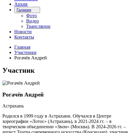
Архив
Галерея
Фото
Видео
Трансляции
Новости
Контакты
Главная
Участники
Рогачёв Андрей
Участник
Рогачёв Андрей
Астрахань
Родился в 1999 году в Астрахани. Обучался в Центре
хореографии «Лотос» (Астрахань), в 2021-2024 гг. – в
творческом объединении «Звон» (Москва). В 2024-2026 гг. –
артист Театра современного искусства (Краснодар), участник