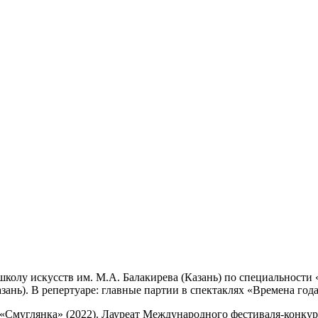
школу искусств им. М.А. Балакирева (Казань) по специальности 
нь). В репертуаре: главные партии в спектаклях «Времена года
«Смуглянка» (2022). Лауреат Международного фестиваля-конкурс