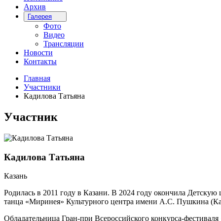
Архив
Галерея
Фото
Видео
Трансляции
Новости
Контакты
Главная
Участники
Кадилова Татьяна
Участник
Кадилова Татьяна
Казань
Родилась в 2011 году в Казани. В 2024 году окончила Детскую 
танца «Миринея» Культурного центра имени А.С. Пушкина (Каза
Обладательница Гран-при Всероссийского конкурса-фестиваля 