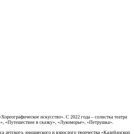
«Хореографическое искусство». С 2022 года – солистка театра
», «Путешествие в сказку», «Лукоморье», «Петрушка».
а детского, юношеского и взрослого творчества «Калейдоскоп