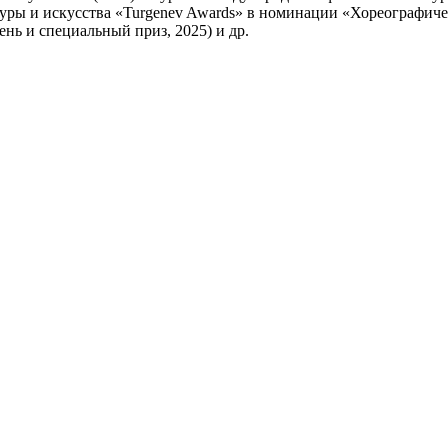
ьтуры и искусства «Turgenev Awards» в номинации «Хореографиче
нь и специальный приз, 2025) и др.