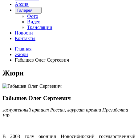
Архив
Галерея
Фото
Видео
Трансляции
Новости
Контакты
Главная
Жюри
Габышев Олег Сергеевич
Жюри
Габышев Олег Сергеевич
заслуженный артист России, лауреат премии Президента
РФ
В 2003 году окончил Новосибирский государственный