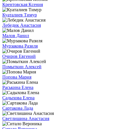
Крентовская Ксения
Куаталиев Тимур
Лебедик Анастасия
Малов Данил
Мурзакова Разиля
Очиров Евгений
Помыткин Алексей
Попова Мария
Раськина Елена
Садыхова Елена
Сартакова Лада
Светлишина Анастасия
Ситало Вероника