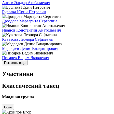
Алиев Эльдар Агабалаевич
Бурлака Юрий Петрович
Дроздова Маргарита Сергеевна
Иванов Константин Анатольевич
Куватова Леонора Сафыевна
Медведев Денис Владимирович
Писарев Вадим Яковлевич
Показать еще
Участники
Классический танец
Младшая группа
Соло