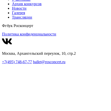
Архив конкурсов
Новости
Галерея
Трансляции
Фгбук Росконцерт
Политика конфиденциальности
Москва, Архангельский переулок, 10, стр.2
+7(495) 748-67-77
ballet@rosconcert.ru