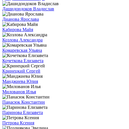
Дашидондоков Владислав
Дианова Ярослава
Кабирова Майя
Козлова Александра
Комаревская Ульяна
Кочеткова Елизавета
Кринецкий Сергей
Манджиева Юлия
Милованов Илья
Панасюк Константин
Паринова Елизавета
Петрова Ксения