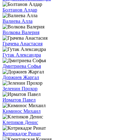
Болтанов Алдар
Валиева Алла
Волкова Валерия
Грачева Анастасия
Гутак Александра
Дмитриева Софья
Доржиев Жаргал
Зеленин Прохор
Ирматов Павел
Киминос Михаил
Клепиков Денис
Котрикадзе Ринат