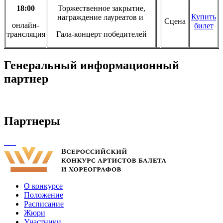
18:00
Торжественное закрытие,
Купить
награждение лауреатов и
Сцена
онлайн-
билет
трансляция
Гала-концерт победителей
Генеральный информационный
партнер
Партнеры
О конкурсе
Положение
Расписание
Жюри
Участники