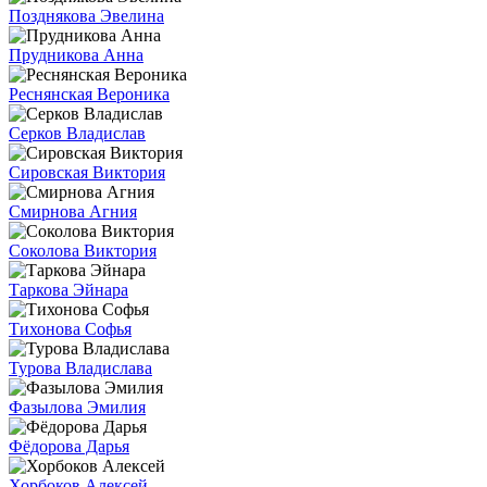
Позднякова Эвелина
Прудникова Анна
Реснянская Вероника
Серков Владислав
Сировская Виктория
Смирнова Агния
Соколова Виктория
Таркова Эйнара
Тихонова Софья
Турова Владислава
Фазылова Эмилия
Фёдорова Дарья
Хорбоков Алексей