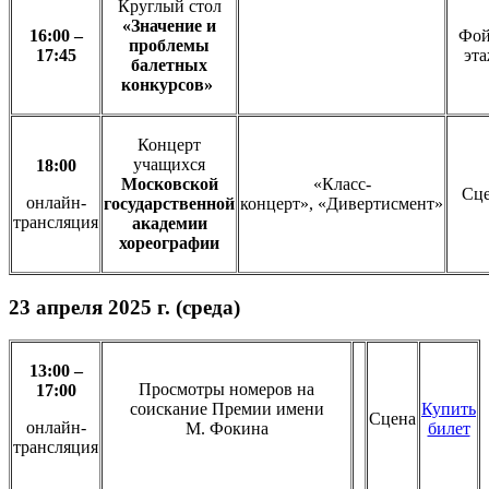
Круглый стол
«Значение и
16:00 –
Фой
проблемы
17:45
эт
балетных
конкурсов»
Концерт
учащихся
18:00
Московской
«Класс-
Сц
онлайн-
государственной
концерт», «Дивертисмент»
трансляция
академии
хореографии
23 апреля 2025 г. (среда)
13:00 –
Просмотры номеров на
17:00
соискание Премии имени
Купить
Сцена
онлайн-
М. Фокина
билет
трансляция