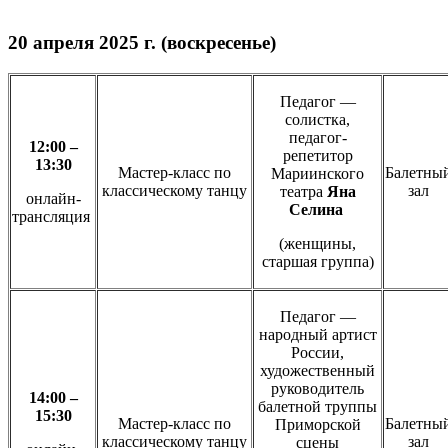
20 апреля 2025 г. (воскресенье)
Педагог —
солистка,
педагог-
12:00 –
репетитор
13:30
Мастер-класс по
Балетны
Мариинского
классическому танцу
зал
театра
Яна
онлайн-
Селина
трансляция
(женщины,
старшая группа)
Педагог —
народный артист
России,
художественный
руководитель
14:00 –
балетной труппы
15:30
Мастер-класс по
Балетны
Приморской
классическому танцу
зал
сцены