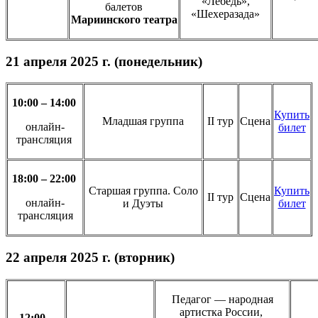
«Лебедь»,
балетов
«Шехеразада»
Мариинского театра
21 апреля 2025 г. (понедельник)
10:00 – 14:00
Купить
Младшая группа
II тур
Сцена
онлайн-
билет
трансляция
18:00 – 22:00
Старшая группа. Соло
Купить
II тур
Сцена
онлайн-
и Дуэты
билет
трансляция
22 апреля 2025 г. (вторник)
Педагог — народная
артистка России,
12:00 –