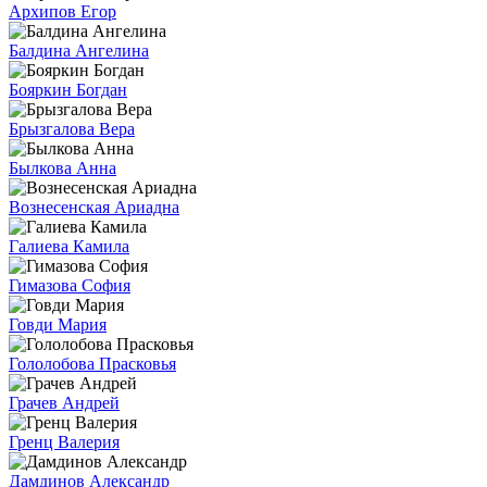
Архипов Егор
Балдина Ангелина
Бояркин Богдан
Брызгалова Вера
Былкова Анна
Вознесенская Ариадна
Галиева Камила
Гимазова София
Говди Мария
Гололобова Прасковья
Грачев Андрей
Гренц Валерия
Дамдинов Александр