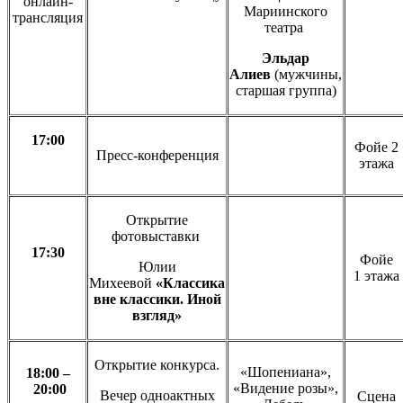
онлайн-
Мариинского
трансляция
театра
Эльдар
Алиев
(мужчины,
старшая группа)
17:00
Фойе 2
Пресс-конференция
этажа
Открытие
фотовыставки
17:30
Фойе
Юлии
1 этажа
Михеевой
«Классика
вне классики. Иной
взгляд»
Открытие конкурса.
«Шопениана»,
18:00 –
«Видение розы»,
20:00
Вечер одноактных
Сцена