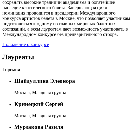
сохранять высокие традиции академизма и богатейшее
наследие классического балета. Завершающая цикл
номинация проводится в преддверии Международного
конкурса артистов балета в Москве, что позволяет участникам
подготовиться к одному из главных мировых балетных
состязаний, а всем лауреатам дает возможность участвовать в
Международном конкурсе без предварительного отбора.
Положение о конкурсе
Лауреаты
I премия
Шайдуллина Элеонора
Москва, Младшая группа
Кринецкий Сергей
Москва, Младшая группа
Мурзакова Разиля