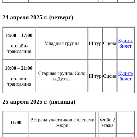
24 апреля 2025 г. (четверг)
14:00 – 17:00
Купить
Младшая группа
III тур
Сцена
онлайн-
биле
т
трансляция
18:00 – 21:00
Старшая группа. Соло
Купить
III тур
Сцена
онлайн-
и Дуэты
билет
трансляция
25 апреля 2025 г. (пятница)
Встреча участников с членами
Фойе 2
11:00
жюри
этажа